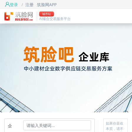
登录
/
注册
筑脸网APP
城市站
AI撮合交易服务平台
如果你喜欢
企
本页，请不