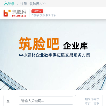
登录
/
注册
筑脸网APP
城市站
AI撮合交易服务平台
如果你喜欢
企
本页，请不