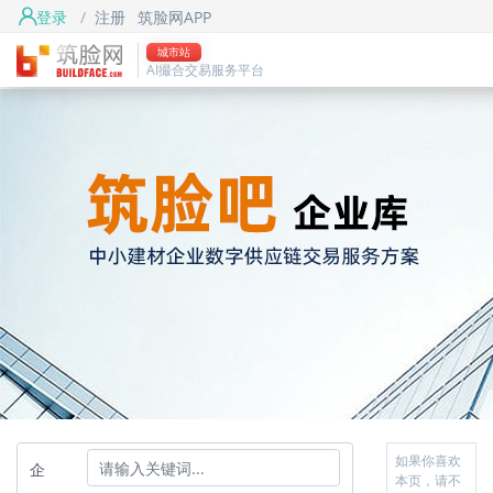
登录
/
注册
筑脸网APP
城市站
AI撮合交易服务平台
如果你喜欢
企
本页，请不