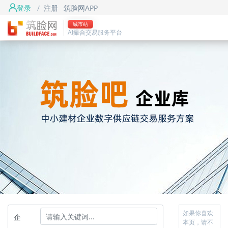
登录
/
注册
筑脸网APP
城市站
AI撮合交易服务平台
如果你喜欢
企
本页，请不